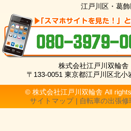
江戸川区・葛飾区・
株式会社江戸川双輪舎
〒133-0051 東京都江戸川区北小
© 株式会社江戸川双輪舎 All rights r
サイトマップ | 自転車の出張