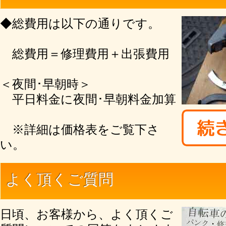
◆総費用は以下の通りです。
総費用＝修理費用＋出張費用
＜夜間･早朝時＞
平日料金に夜間･早朝料金加算
※詳細は価格表をご覧下さ
い。
よく頂くご質問
日頃、お客様から、よく頂くご