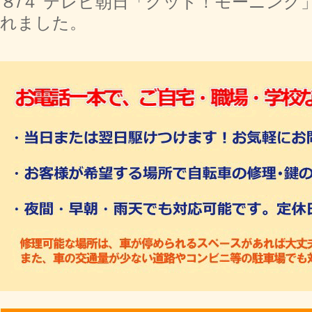
８/４ テレビ朝日「グッド！モーニング
れました。