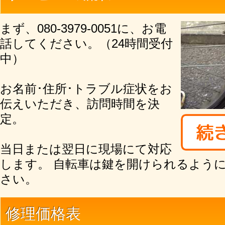
まず、080-3979-0051に、お電
話してください。（24時間受付
中）
お名前･住所･トラブル症状をお
伝えいただき、訪問時間を決
定。
当日または翌日に現場にて対応
します。 自転車は鍵を開けられるよう
さい。
修理価格表