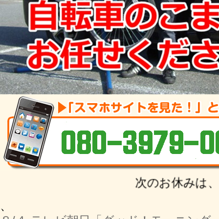
次のお休みは、７月
、